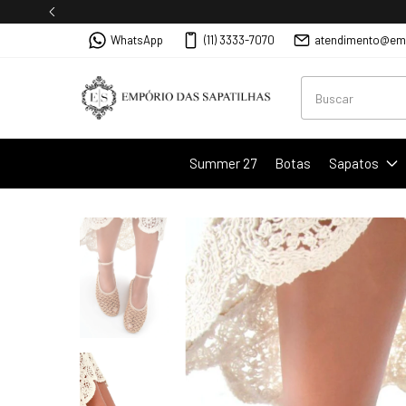
WhatsApp
(11) 3333-7070
atendimento@emp
Summer 27
Botas
Sapatos