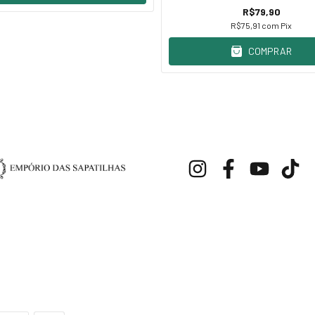
R$79,90
R$75,91
com
Pix
COMPRAR