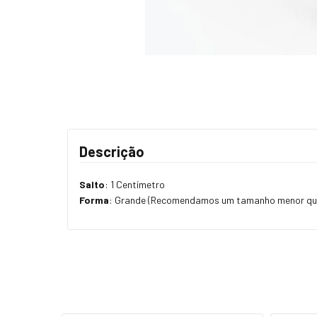
Descrição
Salto
: 1 Centímetro
Forma
: Grande (Recomendamos um tamanho menor que 