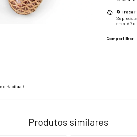
🔄 Troca F
Se precisar
em até 7 d
Compartilhar
o Habitual).
Produtos similares