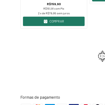
R$159,90
R$151,91
com
Pix
2
x de
R$79,95
sem juros
COMPRAR
Formas de pagamento