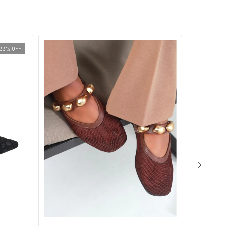
33
%
OFF