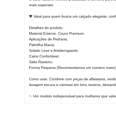
mais especiais.
💖 Ideal para quem busca um calçado elegante, confo
Detalhes do produto:
Material Externo: Couro Premium
Aplicações de Pedraria;
Palmilha Macia;
Solado Leve e Antiderrapante;
Calce Confortável;
Salto Rasteiro;
Forma Pequena (Recomendamos um número maior
Como usar: Combine com peças de alfaiataria, vestid
lavagem escura e camisas em tons neutros, deixand
✨ Um modelo indispensável para mulheres que valori