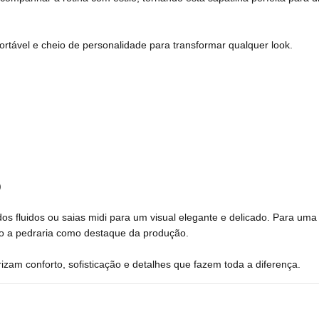
rtável e cheio de personalidade para transformar qualquer look.
)
os fluidos ou saias midi para um visual elegante e delicado. Para uma
o a pedraria como destaque da produção.
zam conforto, sofisticação e detalhes que fazem toda a diferença.