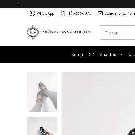
WhatsApp
(11) 3333-7070
atendimento@emp
Summer 27
Sapatos
Sc