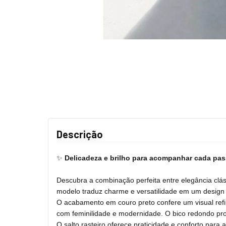
Descrição
✨
Delicadeza e brilho para acompanhar cada pa
Descubra a combinação perfeita entre elegância clá
modelo traduz charme e versatilidade em um design a
O acabamento em couro preto confere um visual refi
com feminilidade e modernidade. O bico redondo pro
O salto rasteiro oferece praticidade e conforto para