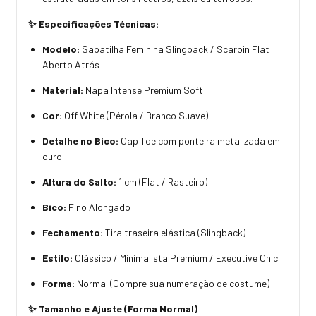
✨ Especificações Técnicas:
Modelo:
Sapatilha Feminina Slingback / Scarpin Flat
Aberto Atrás
Material:
Napa Intense Premium Soft
Cor:
Off White (Pérola / Branco Suave)
Detalhe no Bico:
Cap Toe com ponteira metalizada em
ouro
Altura do Salto:
1 cm (Flat / Rasteiro)
Bico:
Fino Alongado
Fechamento:
Tira traseira elástica (Slingback)
Estilo:
Clássico / Minimalista Premium / Executive Chic
Forma:
Normal (Compre sua numeração de costume)
✨ Tamanho e Ajuste (Forma Normal)