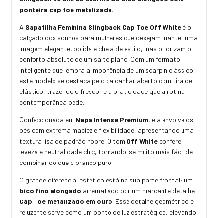
ponteira cap toe metalizada.
A
Sapatilha Feminina Slingback Cap Toe Off White
é o
calçado dos sonhos para mulheres que desejam manter uma
imagem elegante, polida e cheia de estilo, mas priorizam o
conforto absoluto de um salto plano. Com um formato
inteligente que lembra a imponência de um scarpin clássico,
este modelo se destaca pelo calcanhar aberto com tira de
elástico, trazendo o frescor e a praticidade que a rotina
contemporânea pede.
Confeccionada em
Napa Intense Premium
, ela envolve os
pés com extrema maciez e flexibilidade, apresentando uma
textura lisa de padrão nobre. O tom
Off White
confere
leveza e neutralidade chic, tornando-se muito mais fácil de
combinar do que o branco puro.
O grande diferencial estético está na sua parte frontal: um
bico fino alongado
arrematado por um marcante detalhe
Cap Toe metalizado em ouro
. Esse detalhe geométrico e
reluzente serve como um ponto de luz estratégico, elevando