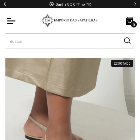
Ganhe 5% OFF no PIX
0
ESGOTADO