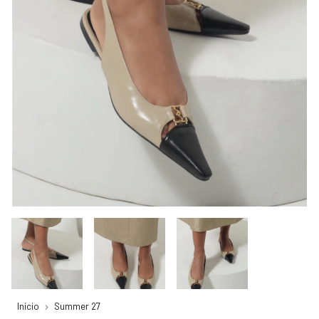
Início
Summer 27