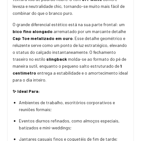
leveza e neutralidade chic, tornando-se muito mais fácil de
combinar do que o branco puro.
O grande diferencial estético está na sua parte frontal: um
bico fino alongado
arrematado por um marcante detalhe
Cap Toe metalizado em ouro
. Esse detalhe geométrico e
reluzente serve como um ponto de luz estratégico, elevando
o status do calçado instantaneamente. O fechamento
traseiro no estilo
slingback
molda-se ao formato do pé de
maneira sutil, enquanto o pequeno salto estruturado de
1
centímetro
entrega a estabilidade e o amortecimento ideal
para o dia inteiro.
✨ Ideal Para:
Ambientes de trabalho, escritórios corporativos e
reuniões formais;
Eventos diurnos refinados, como almoços especiais,
batizados e mini-weddings;
Jantares casuais finos e coquetéis de fim de tarde;