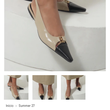
Início
Summer 27