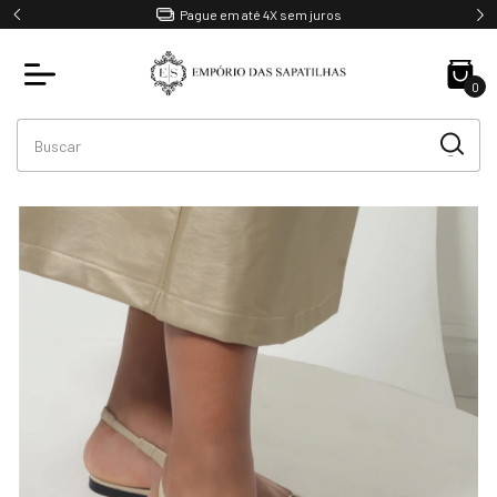
Pague em até 4X sem juros
0