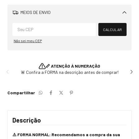
MEIOS DE ENVIO
Alterar CEP
CALCULAR
Não sei meu CEP
📏 ATENÇÃO À NUMERAÇÃO
🚨 Confira a FORMA na descrição antes de comprar!
Compartilhar
Descrição
⚠️ FORMA NORMAL: R
ecomendamos a compra da sua