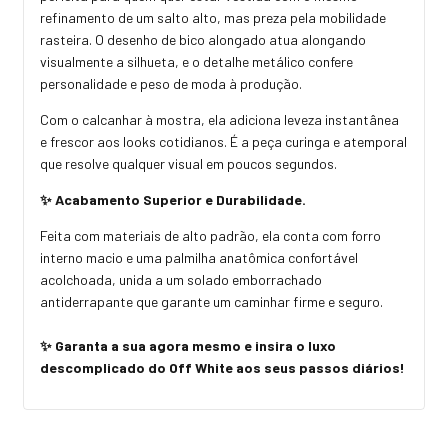
refinamento de um salto alto, mas preza pela mobilidade
rasteira. O desenho de bico alongado atua alongando
visualmente a silhueta, e o detalhe metálico confere
personalidade e peso de moda à produção.
Com o calcanhar à mostra, ela adiciona leveza instantânea
e frescor aos looks cotidianos. É a peça curinga e atemporal
que resolve qualquer visual em poucos segundos.
✨ Acabamento Superior e Durabilidade.
Feita com materiais de alto padrão, ela conta com forro
interno macio e uma palmilha anatômica confortável
acolchoada, unida a um solado emborrachado
antiderrapante que garante um caminhar firme e seguro.
✨ Garanta a sua agora mesmo e insira o luxo
descomplicado do Off White aos seus passos diários!