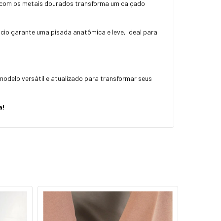
ar com os metais dourados transforma um calçado
cio garante uma pisada anatômica e leve, ideal para
modelo versátil e atualizado para transformar seus
a!