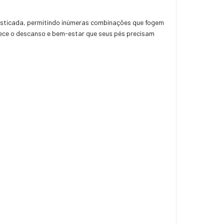
ofisticada, permitindo inúmeras combinações que fogem
ferece o descanso e bem-estar que seus pés precisam