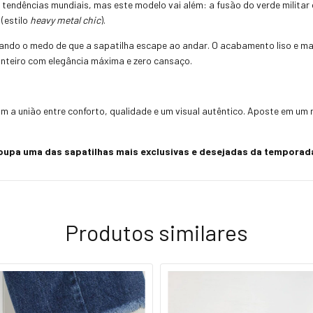
s tendências mundiais, mas este modelo vai além: a fusão do verde milit
(estilo
heavy metal chic
).
inando o medo de que a sapatilha escape ao andar. O acabamento liso e ma
nteiro com elegância máxima e zero cansaço.
m a união entre conforto, qualidade e um visual autêntico. Aposte em um 
roupa uma das sapatilhas mais exclusivas e desejadas da temporad
Produtos similares