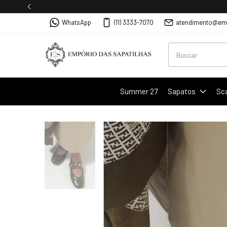
WhatsApp
(11) 3333-7070
atendimento@emp
Summer 27
Sapatos
Sc