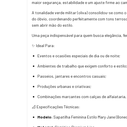
maior segurança, estabilidade e um ajuste firme ao cam
A tonalidade verde militar (oliva) consolidou-se como
do óbvio, coordenando perfeitamente com tons terrosos,
sem abrir mão do estilo.
Uma peça indispensável para quem busca elegância, fem
✨ Ideal Para:
Eventos e ocasiões especiais de dia ou de noite;
Ambientes de trabalho que exigem conforto e estilo
Passeios, jantares e encontros casuais;
Produções urbanas e criativas;
Combinações marcantes com calças de alfaiataria, j
📐 Especificações Técnicas:
Modelo:
Sapatilha Feminina Estilo Mary Jane (Bone