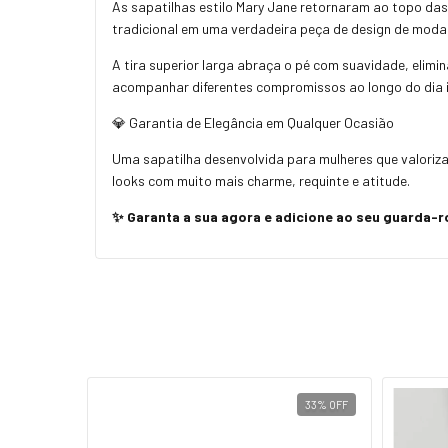
As sapatilhas estilo Mary Jane retornaram ao topo da
tradicional em uma verdadeira peça de design de moda 
A tira superior larga abraça o pé com suavidade, elim
acompanhar diferentes compromissos ao longo do dia i
💎 Garantia de Elegância em Qualquer Ocasião
Uma sapatilha desenvolvida para mulheres que valoriza
looks com muito mais charme, requinte e atitude.
✨ Garanta a sua agora e adicione ao seu guarda-
33
%
OFF