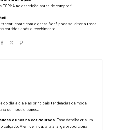
 a FORMA na descrição antes de comprar!
ácil
 trocar, conte com a gente. Você pode solicitar a troca
ias corridos após o recebimento.
e do dia a dia e as principais tendências da moda
bana do modelo boneca.
licas e ilhós na cor dourada
. Esse detalhe cria um
o calçado. Além de linda, a tira larga proporciona