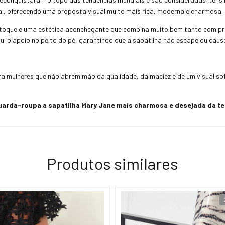
nal, oferecendo uma proposta visual muito mais rica, moderna e charmosa.
toque e uma estética aconchegante que combina muito bem tanto com pr
ui o apoio no peito do pé, garantindo que a sapatilha não escape ou caus
 mulheres que não abrem mão da qualidade, da maciez e de um visual sof
uarda-roupa a sapatilha Mary Jane mais charmosa e desejada da 
Produtos similares