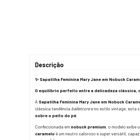
Descrição
✨ Sapatilha Feminina Mary Jane em Nobuck Caram
O equilíbrio perfeito entre a delicadeza clássica, 
A
Sapatilha Feminina Mary Jane em Nobuck Caram
clássica tendência
balletcore
e no estilo vintage, esta
sobre o peito do pé
.
Confeccionada em
nobuck premium
, o modelo exibe 
caramelo
é um neutro caloroso e super versátil, capa