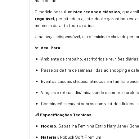
mais polido.
O modelo possui um
bico redondo clássico
, que aco
regulável
, permitindo o ajuste ideal e garantindo est
merecem durante toda a rotina.
Uma peça indispensável, ultrafeminina e cheia de perso
✨ Ideal Para:
Ambiente de trabalho, escritórios e reuniões diárias
Passeios de fim de semana, idas ao shopping e caf
Eventos casuais chiques, almoços em família e enc
Viagens e rotinas dinâmicas onde o conforto prolon
Combinações encantadoras com vestidos fluidos, sai
📐 Especificações Técnicas:
Modelo:
Sapatilha Feminina Estilo Mary Jane / Bon
Material:
Nobuck Soft Premium