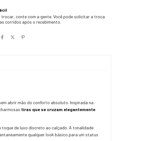
ácil
 trocar, conte com a gente. Você pode solicitar a troca
ias corridos após o recebimento.
sem abrir mão do conforto absoluto. Inspirada na
o charmosas
tiras que se cruzam elegantemente
toque de luxo discreto ao calçado. A tonalidade
stantaneamente qualquer look básico para um status