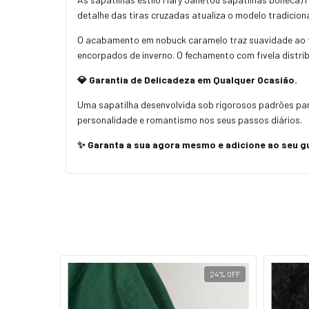
detalhe das tiras cruzadas atualiza o modelo tradicio
O acabamento em nobuck caramelo traz suavidade ao 
encorpados de inverno. O fechamento com fivela distrib
💎 Garantia de Delicadeza em Qualquer Ocasião.
Uma sapatilha desenvolvida sob rigorosos padrões para
personalidade e romantismo nos seus passos diários.
✨ Garanta a sua agora mesmo e adicione ao seu g
23
%
OFF
24
%
OFF