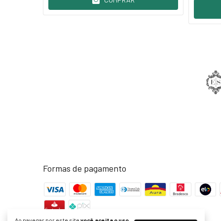
Formas de pagamento
Ao navegar por este site
você aceita o uso