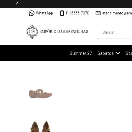
WhatsApp
(11) 3333-7070
atendimento@emp
Summer 27
Sapatos
Sc