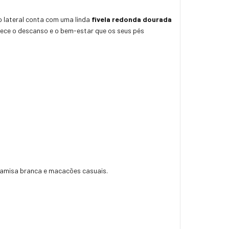
 lateral conta com uma linda
fivela redonda dourada
erece o descanso e o bem-estar que os seus pés
 camisa branca e macacões casuais.