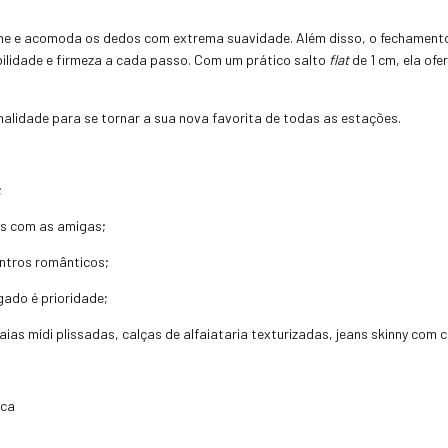
lhe e acomoda os dedos com extrema suavidade. Além disso, o fechamento
abilidade e firmeza a cada passo. Com um prático salto
flat
de 1 cm, ela of
nalidade para se tornar a sua nova favorita de todas as estações.
;
és com as amigas;
ontros românticos;
gado é prioridade;
as mídi plissadas, calças de alfaiataria texturizadas, jeans skinny com
eca