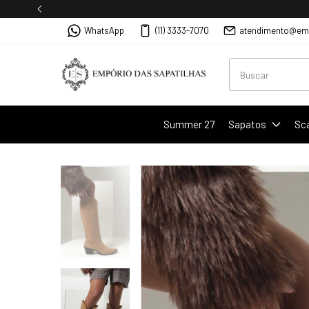
WhatsApp
(11) 3333-7070
atendimento@emp
Summer 27
Sapatos
Sc