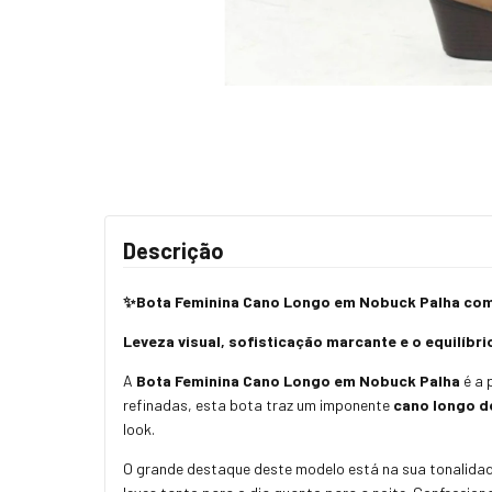
Descrição
✨
Bota Feminina Cano Longo em Nobuck Palha com
Leveza visual, sofisticação marcante e o equilíbri
A
Bota Feminina Cano Longo em Nobuck Palha
é a 
refinadas, esta bota traz um imponente
cano longo de
look.
O grande destaque deste modelo está na sua tonalida