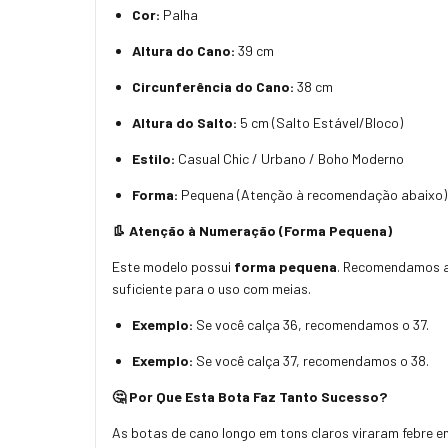
Cor:
Palha
Altura do Cano:
39 cm
Circunferência do Cano:
38 cm
Altura do Salto:
5 cm (Salto Estável/Bloco)
Estilo:
Casual Chic / Urbano / Boho Moderno
Forma:
Pequena (Atenção à recomendação abaixo)
👢 Atenção à Numeração (Forma Pequena)
Este modelo possui
forma pequena
. Recomendamos 
suficiente para o uso com meias.
Exemplo:
Se você calça 36, recomendamos o 37.
Exemplo:
Se você calça 37, recomendamos o 38.
🤔 Por Que Esta Bota Faz Tanto Sucesso?
As botas de cano longo em tons claros viraram febre e