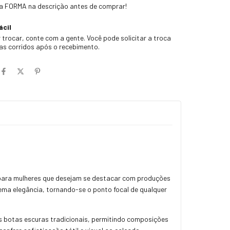
 a FORMA na descrição antes de comprar!
ácil
 trocar, conte com a gente. Você pode solicitar a troca
ias corridos após o recebimento.
a para mulheres que desejam se destacar com produções
rema elegância, tornando-se o ponto focal de qualquer
as botas escuras tradicionais, permitindo composições