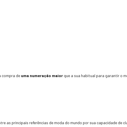
a compra de
uma numeração maior
que a sua habitual para garantir o me
ntre as principais referências de moda do mundo por sua capacidade de cl