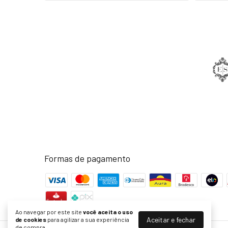
Formas de pagamento
Ao navegar por este site
você aceita o uso
Aceitar e fechar
de cookies
para agilizar a sua experiência
de compra.