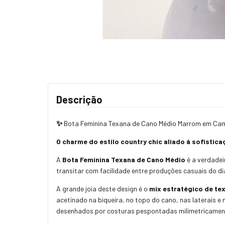
Descrição
✨
Bota Feminina Texana de Cano Médio Marrom em Cam
O charme do estilo country chic aliado à sofisti
A
Bota Feminina Texana de Cano Médio
é a verdadei
transitar com facilidade entre produções casuais do di
A grande joia deste design é o
mix estratégico de te
acetinado na biqueira, no topo do cano, nas laterais 
desenhados por costuras pespontadas milimetricament