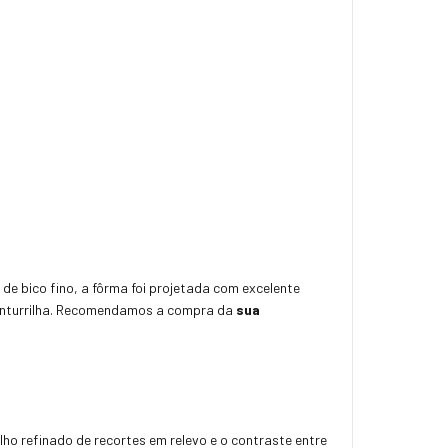
de bico fino, a fôrma foi projetada com excelente
panturrilha. Recomendamos a compra da
sua
ho refinado de recortes em relevo e o contraste entre