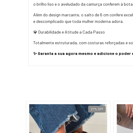
o brilho liso e o aveludado da camurça conferem à bota
Além do design marcante, o salto de 6 cm confere exc
e descomplicado que toda mulher moderna adora.
💎 Durabilidade e Atitude a Cada Passo
Totalmente estruturada, com costuras reforçadas e sola
✨ Garanta a sua agora mesmo e adicione o poder 
24
%
OFF
27
%
OFF