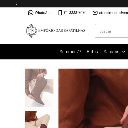
WhatsApp
(11) 3333-7070
atendimento@emp
Summer 27
Botas
Sapatos