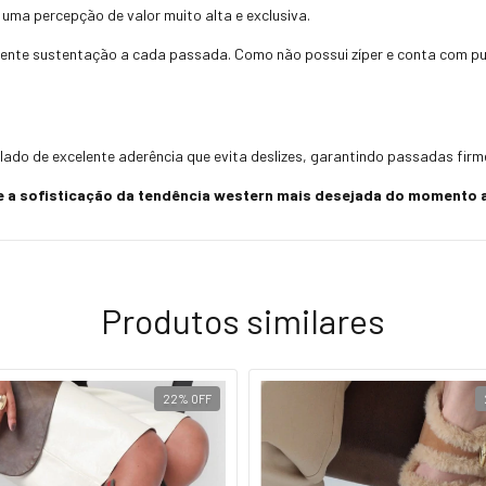
 uma percepção de valor muito alta e exclusiva.
elente sustentação a cada passada. Como não possui zíper e conta com pu
do de excelente aderência que evita deslizes, garantindo passadas firmes
e a sofisticação da tendência western mais desejada do momento a
Produtos similares
22
%
OFF