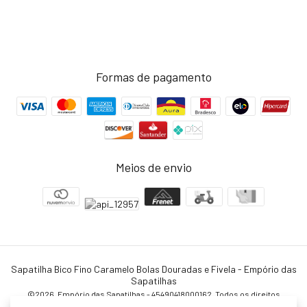
Formas de pagamento
Meios de envio
Sapatilha Bico Fino Caramelo Bolas Douradas e Fivela
- Empório das
Sapatilhas
©2026. Empório das Sapatilhas - 45490418000162. Todos os direitos
reservados.