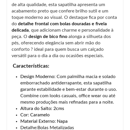
de alta qualidade, esta sapatilha apresenta um
acabamento preto que confere brilho sutil e um
toque moderno ao visual. O destaque fica por conta
do
detalhe frontal com bolas douradas e fivela
delicada
, que adicionam charme e personalidade à
peça. O
design de bico fino
alonga a silhueta dos
pés, oferecendo elegância sem abrir mão do
conforto ? ideal para quem busca um calçado
versátil para o dia a dia ou ocasiões especiais.
Características:
Design Moderno:
Com palmilha macia e solado
emborrachado antiderrapante, esta sapatilha
garante estabilidade e bem-estar durante o uso.
Combine com looks casuais, office wear ou até
mesmo produções mais refinadas para a noite.
Altura do Salto: 2cms
Cor: Caramelo
Material Externo: Napa
Detalhe:Bolas
Metalizadas