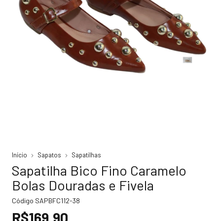
Início
Sapatos
Sapatilhas
Sapatilha Bico Fino Caramelo
Bolas Douradas e Fivela
Código
SAPBFC112-38
R$169,90