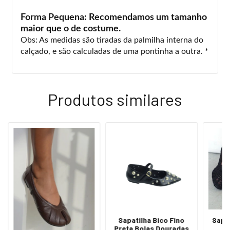
Forma Pequena: Recomendamos um tamanho
maior que o de costume.
Obs: As medidas são tiradas da palmilha interna do
calçado, e são calculadas de uma pontinha a outra. *
Produtos similares
Sapatilha Bico Fino
Sapa
Preta Bolas Douradas