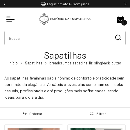
Ganhe 5% OFF no PIX
0
Sapatilhas
Início
Sapatilhas
breadcrumbs.sapatilha-liz-slingback-butter
As sapatilhas femininas são sinônimo de conforto e praticidade sem
abrir mão da elegância. Versáteis e leves, elas combinam com looks
casuais, profissionais e até produções mais sofisticadas, sendo
ideais para o dia a dia.
Ordenar
Filtrar