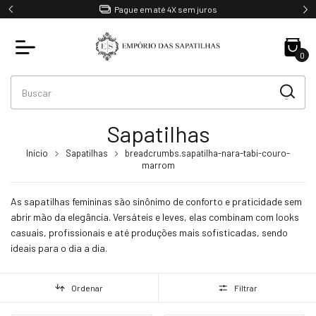
Pague em até 4X sem juros
0
Sapatilhas
Início
Sapatilhas
breadcrumbs.sapatilha-nara-tabi-couro-
marrom
As sapatilhas femininas são sinônimo de conforto e praticidade sem
abrir mão da elegância. Versáteis e leves, elas combinam com looks
casuais, profissionais e até produções mais sofisticadas, sendo
ideais para o dia a dia.
Ordenar
Filtrar