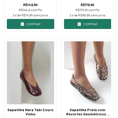
R$149,90
R$179,90
R$142,41
com
Pix
R$170,91
com
Pix
2
x de
R$74,95
sem juros
2
x de
R$89,95
sem juros
COMPRAR
COMPRAR
Sapatilha Nara Tabi Couro
Sapatilha Prata com
Vinho
Recortes Geométricos e