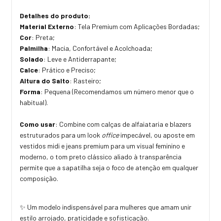
Detalhes do produto:
Material Externo
: Tela Premium com Aplicações Bordadas;
Cor
: Preta;
Palmilha
: Macia, Confortável e Acolchoada;
Solado
: Leve e Antiderrapante;
Calce
: Prático e Preciso;
Altura do Salto
: Rasteiro;
Forma
: Pequena (Recomendamos um número menor que o
habitual).
Como usar
: Combine com calças de alfaiataria e blazers
estruturados para um look
office
impecável, ou aposte em
vestidos midi e jeans premium para um visual feminino e
moderno, o tom preto clássico aliado à transparência
permite que a sapatilha seja o foco de atenção em qualquer
composição.
✨ Um modelo indispensável para mulheres que amam unir
estilo arrojado, praticidade e sofisticação.