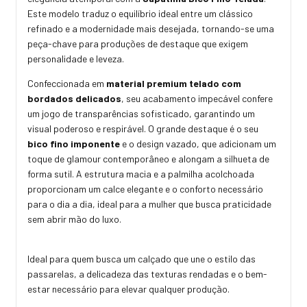
Este modelo traduz o equilíbrio ideal entre um clássico
refinado e a modernidade mais desejada, tornando-se uma
peça-chave para produções de destaque que exigem
personalidade e leveza.
Confeccionada em
material premium telado com
bordados delicados
, seu acabamento impecável confere
um jogo de transparências sofisticado, garantindo um
visual poderoso e respirável. O grande destaque é o seu
bico fino imponente
e o design vazado, que adicionam um
toque de glamour contemporâneo e alongam a silhueta de
forma sutil. A estrutura macia e a palmilha acolchoada
proporcionam um calce elegante e o conforto necessário
para o dia a dia, ideal para a mulher que busca praticidade
sem abrir mão do luxo.
Ideal para quem busca um calçado que une o estilo das
passarelas, a delicadeza das texturas rendadas e o bem-
estar necessário para elevar qualquer produção.