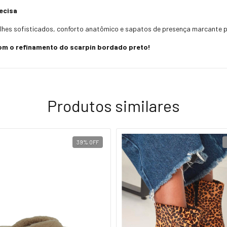
ecisa
alhes sofisticados, conforto anatômico e sapatos de presença marcante pa
com o refinamento do scarpin bordado preto!
Produtos similares
39
%
OFF