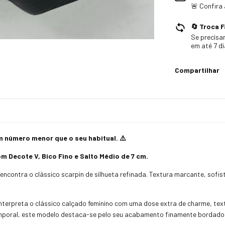
🚨 Confira
🔄 Troca F
Se precisar
em até 7 d
Compartilhar
número menor que o seu habitual. ⚠️
 Decote V, Bico Fino e Salto Médio de 7 cm.
encontra o clássico scarpin de silhueta refinada. Textura marcante, sofis
nterpreta o clássico calçado feminino com uma dose extra de charme, text
emporal, este modelo destaca-se pelo seu acabamento finamente bordado 