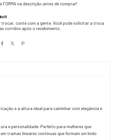
 a FORMA na descrição antes de comprar!
ácil
 trocar, conte com a gente. Você pode solicitar a troca
ias corridos após o recebimento.
ticação e a altura ideal para caminhar com elegância e
ura e personalidade. Perfeito para mulheres que
em tramas lineares contínuas que formam um lindo