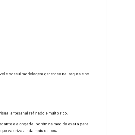
ável e possui modelagem generosa na largura e no
sual artesanal refinado e muito rico.
 elegante e alongada, porém na medida exata para
que valoriza ainda mais os pés.