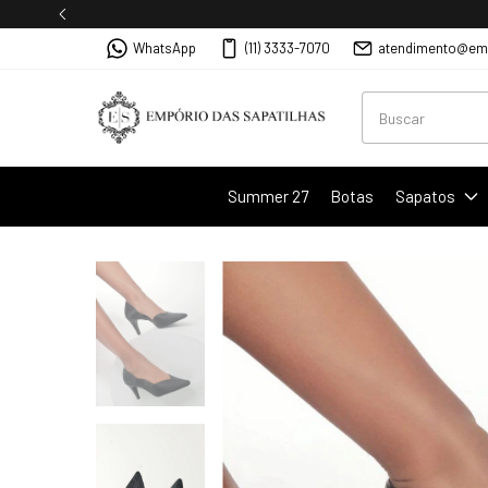
WhatsApp
(11) 3333-7070
atendimento@emp
Summer 27
Botas
Sapatos