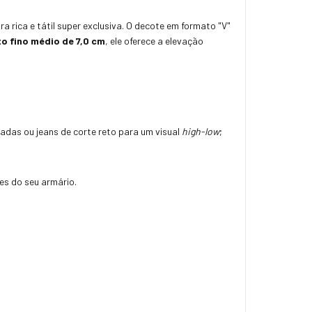
 rica e tátil super exclusiva. O decote em formato "V"
to fino médio de 7,0 cm
, ele oferece a elevação
sadas ou jeans de corte reto para um visual
high-low
;
es do seu armário.