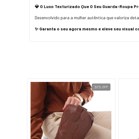
💎 O Luxo Texturizado Que O Seu Guarda-Roupa Pr
Desenvolvido para a mulher autêntica que valoriza det
✨ Garanta o seu agora mesmo e eleve seu visual 
23
%
OFF
30
%
OFF