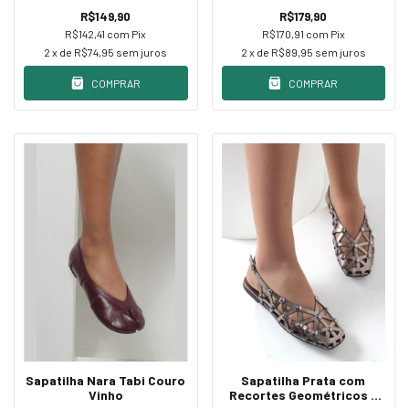
R$149,90
R$179,90
R$142,41
com
Pix
R$170,91
com
Pix
2
x de
R$74,95
sem juros
2
x de
R$89,95
sem juros
COMPRAR
COMPRAR
Sapatilha Nara Tabi Couro
Sapatilha Prata com
Vinho
Recortes Geométricos e