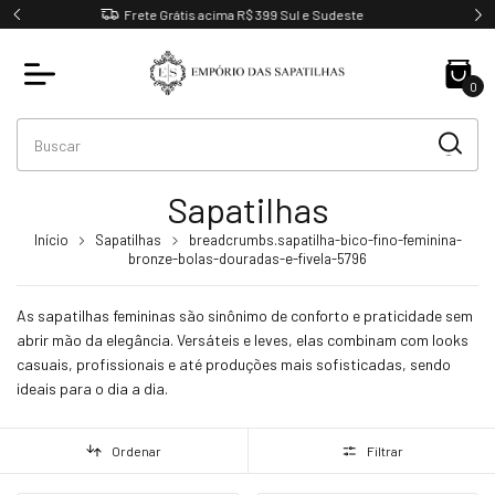
Pague em até 4X sem juros
0
Sapatilhas
Início
Sapatilhas
breadcrumbs.sapatilha-bico-fino-feminina-
bronze-bolas-douradas-e-fivela-5796
As sapatilhas femininas são sinônimo de conforto e praticidade sem
abrir mão da elegância. Versáteis e leves, elas combinam com looks
casuais, profissionais e até produções mais sofisticadas, sendo
ideais para o dia a dia.
Ordenar
Filtrar