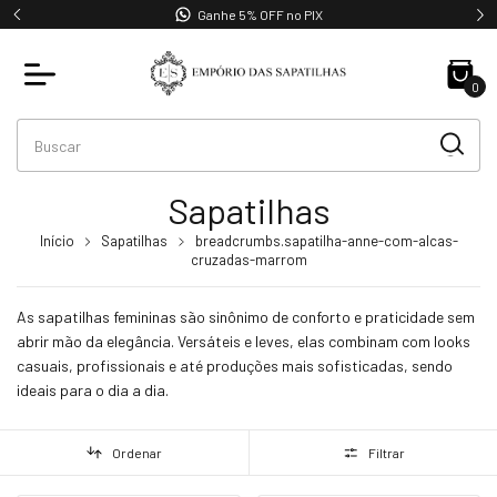
Ganhe 5% OFF no PIX
0
Sapatilhas
Início
Sapatilhas
breadcrumbs.sapatilha-anne-com-alcas-
cruzadas-marrom
As sapatilhas femininas são sinônimo de conforto e praticidade sem
abrir mão da elegância. Versáteis e leves, elas combinam com looks
casuais, profissionais e até produções mais sofisticadas, sendo
ideais para o dia a dia.
Ordenar
Filtrar