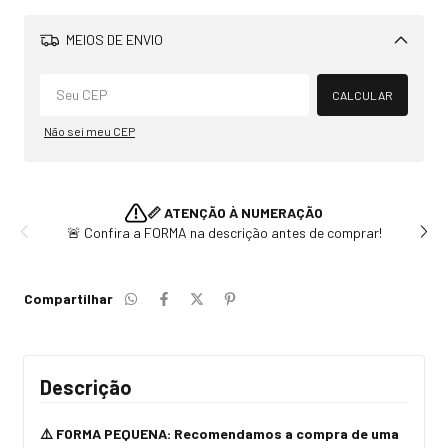
MEIOS DE ENVIO
Alterar CEP
CALCULAR
Não sei meu CEP
📏 ATENÇÃO À NUMERAÇÃO
🚨 Confira a FORMA na descrição antes de comprar!
Compartilhar
Descrição
⚠️ FORMA PEQUENA: R
ecomendamos a compra de uma