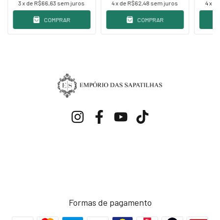
3
x de
R$66,63
sem juros
4
x de
R$62,48
sem juros
4
x d
COMPRAR
COMPRAR
Formas de pagamento