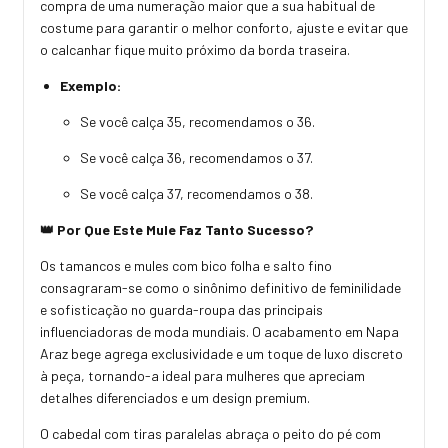
compra de uma numeração maior que a sua habitual de
costume para garantir o melhor conforto, ajuste e evitar que
o calcanhar fique muito próximo da borda traseira.
Exemplo:
Se você calça 35, recomendamos o 36.
Se você calça 36, recomendamos o 37.
Se você calça 37, recomendamos o 38.
👑 Por Que Este Mule Faz Tanto Sucesso?
Os tamancos e mules com bico folha e salto fino
consagraram-se como o sinônimo definitivo de feminilidade
e sofisticação no guarda-roupa das principais
influenciadoras de moda mundiais. O acabamento em Napa
Araz bege agrega exclusividade e um toque de luxo discreto
à peça, tornando-a ideal para mulheres que apreciam
detalhes diferenciados e um design premium.
O cabedal com tiras paralelas abraça o peito do pé com