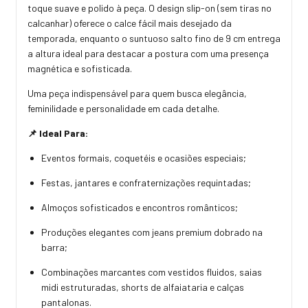
toque suave e polido à peça. O design slip-on (sem tiras no
calcanhar) oferece o calce fácil mais desejado da
temporada, enquanto o suntuoso salto fino de 9 cm entrega
a altura ideal para destacar a postura com uma presença
magnética e sofisticada.
Uma peça indispensável para quem busca elegância,
feminilidade e personalidade em cada detalhe.
📌 Ideal Para:
Eventos formais, coquetéis e ocasiões especiais;
Festas, jantares e confraternizações requintadas;
Almoços sofisticados e encontros românticos;
Produções elegantes com jeans premium dobrado na
barra;
Combinações marcantes com vestidos fluidos, saias
midi estruturadas, shorts de alfaiataria e calças
pantalonas.