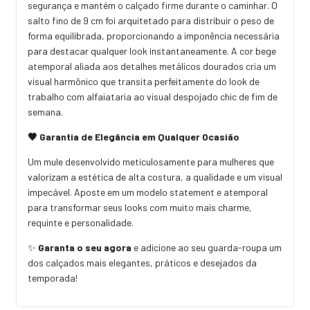
segurança e mantém o calçado firme durante o caminhar. O
salto fino de 9 cm foi arquitetado para distribuir o peso de
forma equilibrada, proporcionando a imponência necessária
para destacar qualquer look instantaneamente. A cor bege
atemporal aliada aos detalhes metálicos dourados cria um
visual harmônico que transita perfeitamente do look de
trabalho com alfaiataria ao visual despojado chic de fim de
semana.
🤎 Garantia de Elegância em Qualquer Ocasião
Um mule desenvolvido meticulosamente para mulheres que
valorizam a estética de alta costura, a qualidade e um visual
impecável. Aposte em um modelo statement e atemporal
para transformar seus looks com muito mais charme,
requinte e personalidade.
✨
Garanta o seu agora
e adicione ao seu guarda-roupa um
dos calçados mais elegantes, práticos e desejados da
temporada!