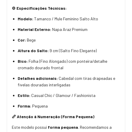
⚙️ Especificações Técnicas:
Modelo:
Tamanco / Mule Feminino Salto Alto
Material Externo:
Napa Araz Premium
Cor:
Bege
Altura do Salto:
9 cm (Salto Fino Elegante)
Bico:
Folha (Fino Alongado) com ponteira/detalhe
cromado dourado frontal
Detalhes adicionais:
Cabedal com tiras drapeadas e
fivelas douradas interligadas
Estilo:
Casual Chic / Glamour / Fashionista
Forma:
Pequena
📏 Atenção à Numeração (Forma Pequena)
Este modelo possui
forma pequena
. Recomendamos a