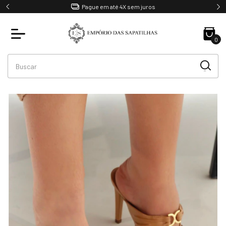
Pague em até 4X sem juros
0