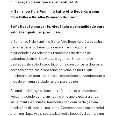
numeração maior que a sua habitual. ⚠️
✨
Tamanco Mule Feminino Salto Alto Bege Kyra com
Bico Folha e Detalhe Cromado Dourado.
Sofisticação marcante, elegância e sensualidade para
valorizar qualquer produção.
O Tamanco Mule Feminino Salto Alto Bege Kyra é a escolha
perfeita para mulheres que desejam unir requinte,
praticidade e as principais tendências do design de
calçados de luxo. Seu visual elegante e imponente se
destaca pelo sofisticado bico folha com ponteira dourada,
coroado com tiras drapeadas e fivelas de metal que
adicionam um ponto de luz contemporâneo e transformam o
modelo em uma verdadeira joia para os pés.
A tonalidade bege é clássica, refinada e extremamente
versátil, agindo como um neutro chic que ajuda a alongar
visualmente a silhueta, harmonizando com perfeição em
produções diurnas ou noturnas. Confeccionada em material
premium Napa Araz, seu acabamento impecável confere um