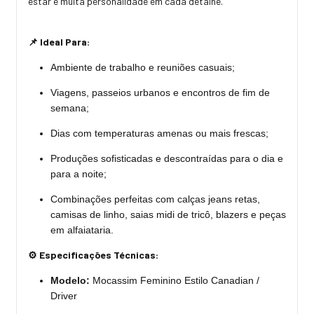
estar e muita personalidade em cada detalhe.
📌 Ideal Para:
Ambiente de trabalho e reuniões casuais;
Viagens, passeios urbanos e encontros de fim de
semana;
Dias com temperaturas amenas ou mais frescas;
Produções sofisticadas e descontraídas para o dia e
para a noite;
Combinações perfeitas com calças jeans retas,
camisas de linho, saias midi de tricô, blazers e peças
em alfaiataria.
⚙️ Especificações Técnicas:
Modelo:
Mocassim Feminino Estilo Canadian /
Driver