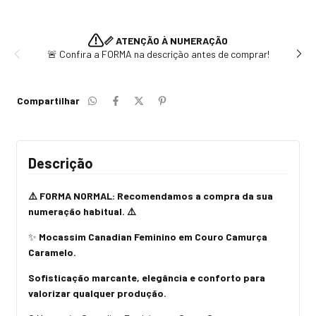
📏 ATENÇÃO À NUMERAÇÃO
🚨 Confira a FORMA na descrição antes de comprar!
Compartilhar
Descrição
⚠️ FORMA NORMAL: R
ecomendamos a compra da sua
numeração habitual. ⚠️
✨
Mocassim Canadian Feminino em Couro Camurça
Caramelo.
Sofisticação marcante, elegância e conforto para
valorizar qualquer produção.