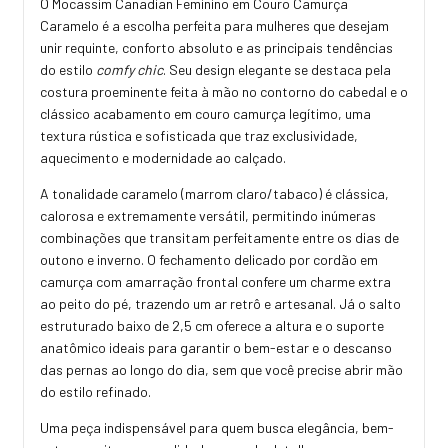
O Mocassim Canadian Feminino em Couro Camurça
Caramelo é a escolha perfeita para mulheres que desejam
unir requinte, conforto absoluto e as principais tendências
do estilo
comfy chic
. Seu design elegante se destaca pela
costura proeminente feita à mão no contorno do cabedal e o
clássico acabamento em couro camurça legítimo, uma
textura rústica e sofisticada que traz exclusividade,
aquecimento e modernidade ao calçado.
A tonalidade caramelo (marrom claro/tabaco) é clássica,
calorosa e extremamente versátil, permitindo inúmeras
combinações que transitam perfeitamente entre os dias de
outono e inverno. O fechamento delicado por cordão em
camurça com amarração frontal confere um charme extra
ao peito do pé, trazendo um ar retrô e artesanal. Já o salto
estruturado baixo de
2,5 cm
oferece a altura e o suporte
anatômico ideais para garantir o bem-estar e o descanso
das pernas ao longo do dia, sem que você precise abrir mão
do estilo refinado.
Uma peça indispensável para quem busca elegância, bem-