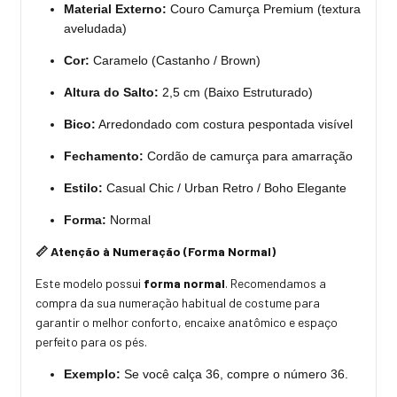
Material Externo:
Couro Camurça Premium (textura
aveludada)
Cor:
Caramelo (Castanho / Brown)
Altura do Salto:
2,5 cm
(Baixo Estruturado)
Bico:
Arredondado com costura pespontada visível
Fechamento:
Cordão de camurça para amarração
Estilo:
Casual Chic / Urban Retro / Boho Elegante
Forma:
Normal
📏 Atenção à Numeração (Forma Normal)
Este modelo possui
forma normal
. Recomendamos a
compra da sua numeração habitual de costume para
garantir o melhor conforto, encaixe anatômico e espaço
perfeito para os pés.
Exemplo:
Se você calça 36, compre o número 36.