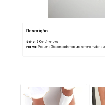
Descrição
Salto
: 8 Centímentros
Forma
: Pequena (Recomendamos um número maior que 