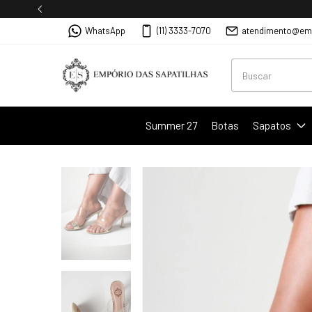
WhatsApp
(11) 3333-7070
atendimento@emp
Summer 27
Botas
Sapatos