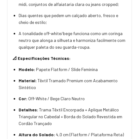
midi, conjuntos de alfaiataria clara ou jeans cropped;
Dias quentes que pedem um calçado aberto, fresco e
cheio de estilo;
A tonalidade off-white/bege funciona como um coringa
neutro que alonga a silhueta e harmoniza facilmente com
qualquer paleta do seu guarda-roupa.
📐 Especificações Técnicas:
Modelo:
Papete Flatform / Slide Feminina
Material:
Têxtil Tramado Premium com Acabamento
Sintético
Cor:
Off-White / Bege Claro Neutro
Detalhes:
Trama Têxtil Encorpada + Aplique Metálico
Triangular no Cabedal + Borda do Solado Revestida em
Cordão Trançado
Altura do Solado:
4,0 cm (Flatform / Plataforma Reta)