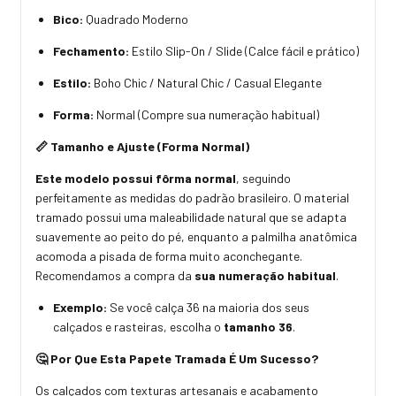
Bico:
Quadrado Moderno
Fechamento:
Estilo Slip-On / Slide (Calce fácil e prático)
Estilo:
Boho Chic / Natural Chic / Casual Elegante
Forma:
Normal (Compre sua numeração habitual)
📏 Tamanho e Ajuste (Forma Normal)
Este modelo possui fôrma normal
, seguindo
perfeitamente as medidas do padrão brasileiro. O material
tramado possui uma maleabilidade natural que se adapta
suavemente ao peito do pé, enquanto a palmilha anatômica
acomoda a pisada de forma muito aconchegante.
Recomendamos a compra da
sua numeração habitual
.
Exemplo:
Se você calça 36 na maioria dos seus
calçados e rasteiras, escolha o
tamanho 36
.
🤔 Por Que Esta Papete Tramada É Um Sucesso?
Os calçados com texturas artesanais e acabamento