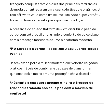
trançado conquistaram o closet das principais referências
de moda por entregarem um visual sofisticado e orgânico. O
tom off-white atua como um neutro iluminado super versátil,
trazendo leveza imediata para qualquer produção.
A presença do solado flatform de 4 cm distribui o peso do
corpo com total equilíbrio, unindo o conforto do calce plano
com a presença marcante de uma plataforma moderna.
💎 A Leveza e a Versatilidade Que O Seu Guarda-Roupa
Precisa
Desenvolvida para a mulher moderna que valoriza calçados
práticos, fáceis de combinar e capazes de transformar
qualquer look simples em uma produção cheia de estilo.
✨ Garanta a sua agora mesmo e insira o frescor da
tendência tramada nos seus pés com o máximo de
conforto!