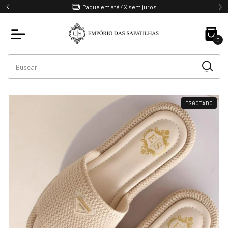
Pague em até 4X sem juros
0
ESGOTADO