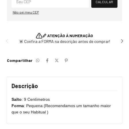
CALCULAR
Não sei meu CEP
📏 ATENÇÃO À NUMERAÇÃO
🚨 Confira a FORMA na descrição antes de comprar!
Compartilhar
Descrição
Salto
: 9 Centímetros
Forma
: Pequena (Recomendamos um tamanho maior
que o seu Habitual )