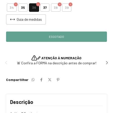
36
34
35
37
38
39
Guia de medidas
📏 ATENÇÃO À NUMERAÇÃO
🚨 Confira a FORMA na descrição antes de comprar!
Compartilhar
Descrição