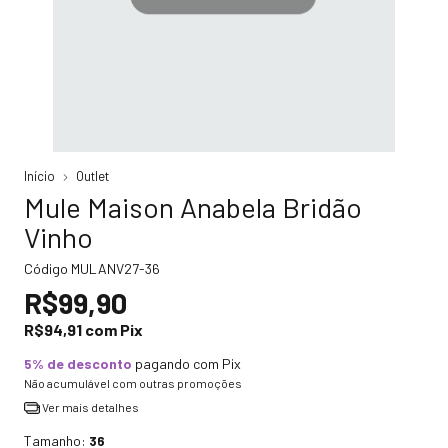
Início
Outlet
Mule Maison Anabela Bridão
Vinho
Código
MULANV27-36
R$99,90
R$94,91
com
Pix
5% de desconto
pagando com Pix
Não acumulável com outras promoções
Ver mais detalhes
Tamanho:
36