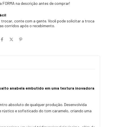
 a FORMA na descrição antes de comprar!
ácil
 trocar, conte com a gente. Você pode solicitar a troca
ias corridos após o recebimento.
o salto anabela embutido em uma textura inovadora
entro absoluto de qualquer produção. Desenvolvida
 rústico e sofisticado do tom caramelo, criando uma