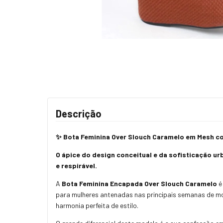
Descrição
✨ Bota Feminina Over Slouch Caramelo em Mesh c
O ápice do design conceitual e da sofisticação u
e respirável.
A
Bota Feminina Encapada Over Slouch Caramelo
é
para mulheres antenadas nas principais semanas de mo
harmonia perfeita de estilo.