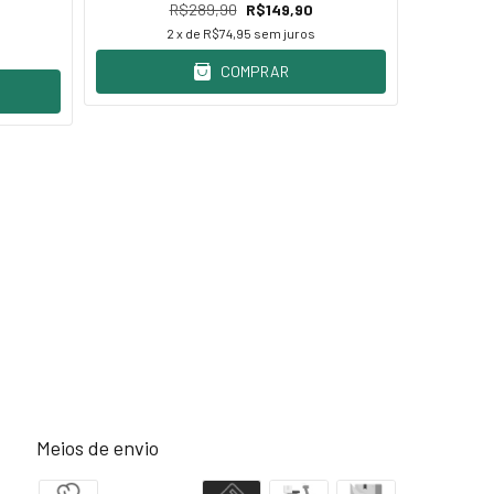
R$289,90
R$149,90
2
x de
R$74,95
sem juros
COMPRAR
Meios de envio