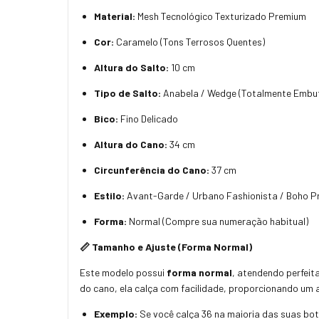
Material:
Mesh Tecnológico Texturizado Premium
Cor:
Caramelo (Tons Terrosos Quentes)
Altura do Salto:
10 cm
Tipo de Salto:
Anabela / Wedge (Totalmente Embuti
Bico:
Fino Delicado
Altura do Cano:
34 cm
Circunferência do Cano:
37 cm
Estilo:
Avant-Garde / Urbano Fashionista / Boho 
Forma:
Normal (Compre sua numeração habitual)
📏 Tamanho e Ajuste (Forma Normal)
Este modelo possui
forma normal
, atendendo perfeit
do cano, ela calça com facilidade, proporcionando um 
Exemplo:
Se você calça 36 na maioria das suas bot