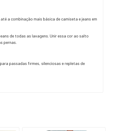
m até a combinação mais básica de camiseta e jeans em
eans de todas as lavagens. Unir essa cor ao salto
as pernas.
ara passadas firmes, silenciosas e repletas de