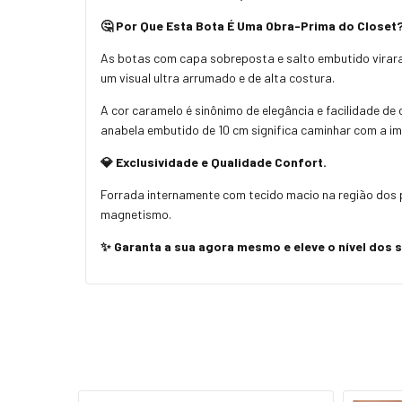
🤔 Por Que Esta Bota É Uma Obra-Prima do Closet
As botas com capa sobreposta e salto embutido virara
um visual ultra arrumado e de alta costura.
A cor caramelo é sinônimo de elegância e facilidade de
anabela embutido de 10 cm significa caminhar com a im
💎 Exclusividade e Qualidade Confort.
Forrada internamente com tecido macio na região dos p
magnetismo.
✨ Garanta a sua agora mesmo e eleve o nível dos