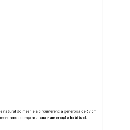
e natural do mesh e à circunferência generosa de 37 cm
Recomendamos comprar a
sua numeração habitual
.