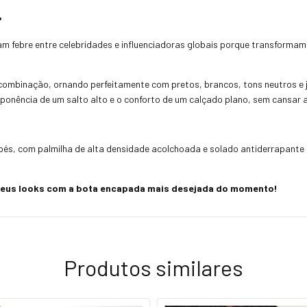
?
m febre entre celebridades e influenciadoras globais porque transforma
 combinação, ornando perfeitamente com pretos, brancos, tons neutros e j
ponência de um salto alto e o conforto de um calçado plano, sem cansar 
és, com palmilha de alta densidade acolchoada e solado antiderrapante p
 seus looks com a bota encapada mais desejada do momento!
Produtos similares