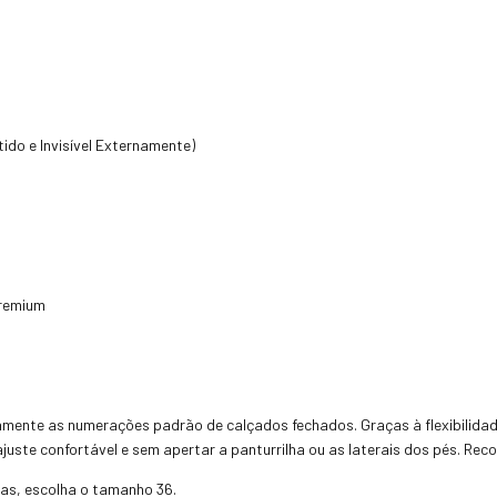
do e Invisível Externamente)
Premium
amente as numerações padrão de calçados fechados. Graças à flexibilidad
ajuste confortável e sem apertar a panturrilha ou as laterais dos pés. 
as, escolha o tamanho 36.