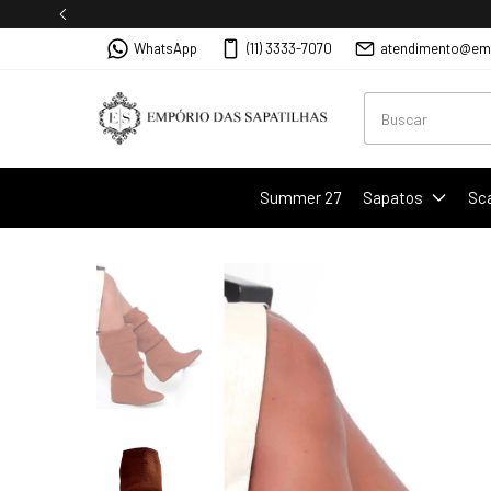
WhatsApp
(11) 3333-7070
atendimento@emp
Summer 27
Sapatos
Sc