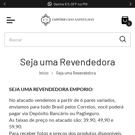
Ganhe 5% OFF no PIX
0
Seja uma Revendedora
Início
Seja uma Revendedora
SEJA UMA REVENDEDORA EMPORIO:
No atacado vendemos a partir de 6 pares variados,
enviamos para todo Brasil pelos Correios, você poderá
pagar via Depósito Bancário ou PagSeguro.
As faixas de preço no atacado são: 39,90, 49,90 e
59,90.
Para receber fotos e preços dos produtos disponíveis,