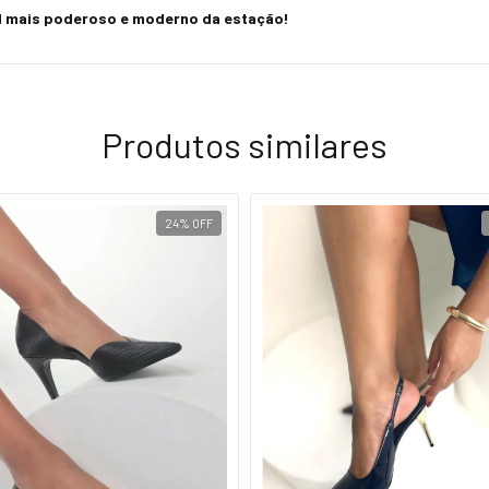
al mais poderoso e moderno da estação!
Produtos similares
24
%
OFF