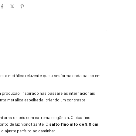
teira metálica reluzente que transforma cada passo em
 produção. Inspirado nas passarelas internacionais
onta metálica espelhada, criando um contraste
ntorna os pés com extrema elegância. O bico fino
nto de luz hipnotizante. O
salto fino alto de 9,0 cm
o ajuste perfeito ao caminhar.