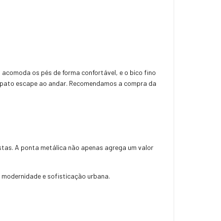
 acomoda os pés de forma confortável, e o bico fino
 sapato escape ao andar. Recomendamos a compra da
stas. A ponta metálica não apenas agrega um valor
e, modernidade e sofisticação urbana.