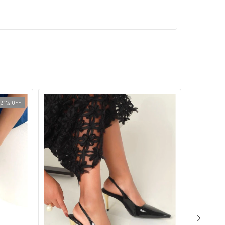
31
%
OFF