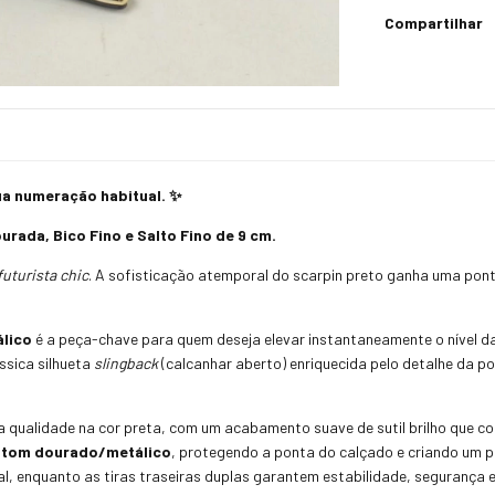
Compartilhar
 numeração habitual.
✨
ada, Bico Fino e Salto Fino de 9 cm.
futurista chic
. A sofisticação atemporal do scarpin preto ganha uma pon
álico
é a peça-chave para quem deseja elevar instantaneamente o nível da
ssica silhueta
slingback
(calcanhar aberto) enriquecida pelo detalhe da p
a qualidade na cor preta, com um acabamento suave de sutil brilho que co
 tom dourado/metálico
, protegendo a ponta do calçado e criando um po
, enquanto as tiras traseiras duplas garantem estabilidade, segurança e 