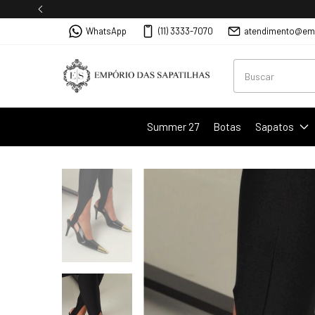
WhatsApp
(11) 3333-7070
atendimento@emp
Summer 27
Botas
Sapatos