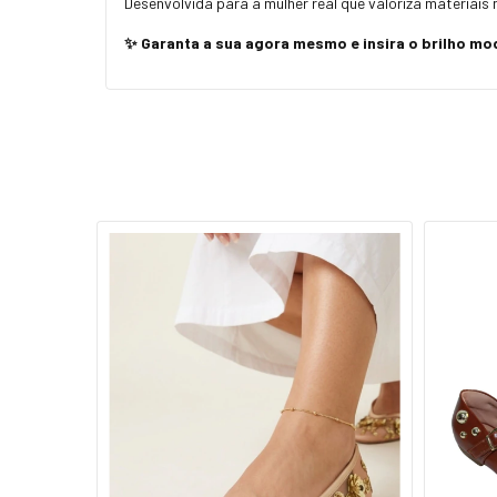
Desenvolvida para a mulher real que valoriza materiais
✨ Garanta a sua agora mesmo e insira o brilho mo