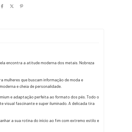
vela encontra a atitude moderna dos metais. Nobreza
ara mulheres que buscam informação de moda e
moderna e cheia de personalidade.
remium e adaptação perfeita ao formato dos pés. Todo o
visual fascinante e super iluminado. A delicada tira
anhar a sua rotina do início ao fim com extremo estilo e