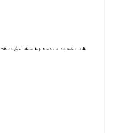
e leg), alfaiataria preta ou cinza, saias midi,