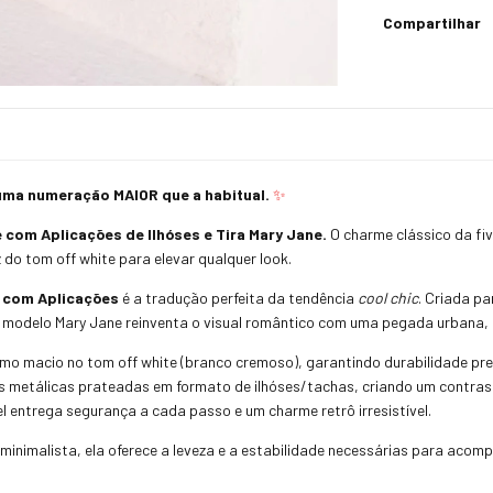
Compartilhar
a numeração MAIOR que a habitual.
✨
 com Aplicações de Ilhóses e Tira Mary Jane.
O charme clássico da fi
 do tom off white para elevar qualquer look.
e com Aplicações
é a tradução perfeita da tendência
cool chic
. Criada p
e modelo Mary Jane reinventa o visual romântico com uma pegada urbana, 
imo macio no tom off white (branco cremoso), garantindo durabilidade p
metálicas prateadas em formato de ilhóses/tachas, criando um contraste 
l entrega segurança a cada passo e um charme retrô irresistível.
minimalista, ela oferece a leveza e a estabilidade necessárias para acomp