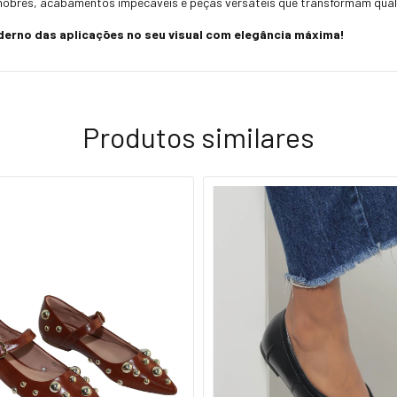
 nobres, acabamentos impecáveis e peças versáteis que transformam qualqu
derno das aplicações no seu visual com elegância máxima!
Produtos similares