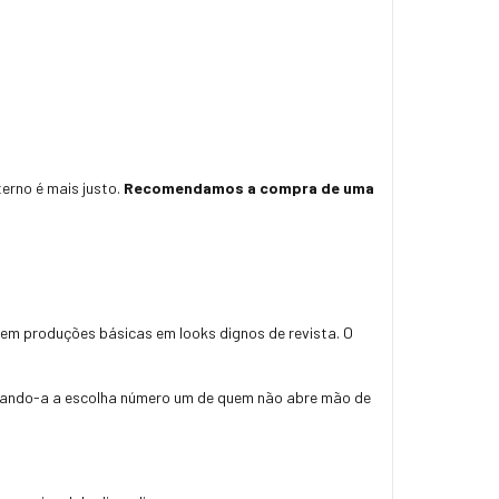
terno é mais justo.
Recomendamos a compra de uma
rem produções básicas em looks dignos de revista. O
tornando-a a escolha número um de quem não abre mão de