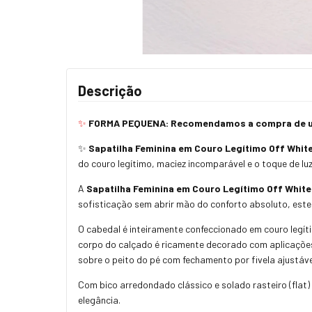
Descrição
✨
FORMA PEQUENA: Recomendamos a compra de um
✨
Sapatilha Feminina em Couro Legítimo Off White
do couro legítimo, maciez incomparável e o toque de luz
A
Sapatilha Feminina em Couro Legítimo Off Whit
sofisticação sem abrir mão do conforto absoluto, est
O cabedal é inteiramente confeccionado em couro legít
corpo do calçado é ricamente decorado com aplicações 
sobre o peito do pé com fechamento por fivela ajustáve
Com bico arredondado clássico e solado rasteiro (flat) 
elegância.