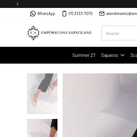
WhatsApp
(11) 3333-7070
atendimento@emp
Summer 27
Sapatos
Sc