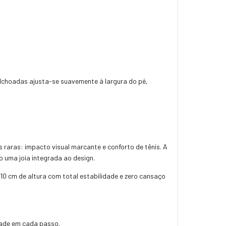
lchoadas ajusta-se suavemente à largura do pé,
s raras:
impacto visual marcante e conforto de tênis.
A
 uma joia integrada ao design.
10 cm de altura com total estabilidade e zero cansaço
dade em cada passo.