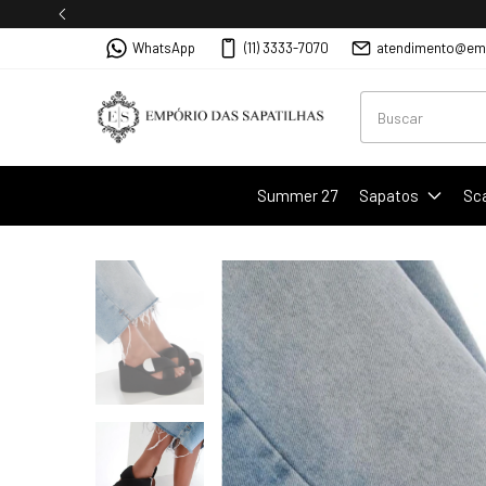
WhatsApp
(11) 3333-7070
atendimento@emp
Summer 27
Sapatos
Sc