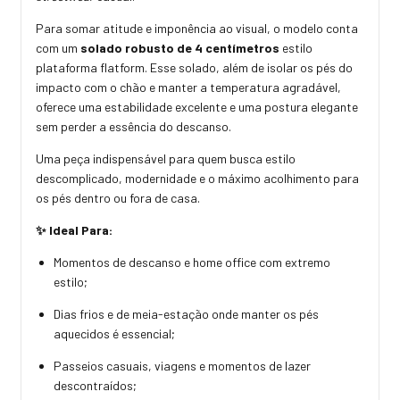
Para somar atitude e imponência ao visual, o modelo conta
com um
solado robusto de 4 centímetros
estilo
plataforma flatform. Esse solado, além de isolar os pés do
impacto com o chão e manter a temperatura agradável,
oferece uma estabilidade excelente e uma postura elegante
sem perder a essência do descanso.
Uma peça indispensável para quem busca estilo
descomplicado, modernidade e o máximo acolhimento para
os pés dentro ou fora de casa.
✨ Ideal Para:
Momentos de descanso e home office com extremo
estilo;
Dias frios e de meia-estação onde manter os pés
aquecidos é essencial;
Passeios casuais, viagens e momentos de lazer
descontraídos;