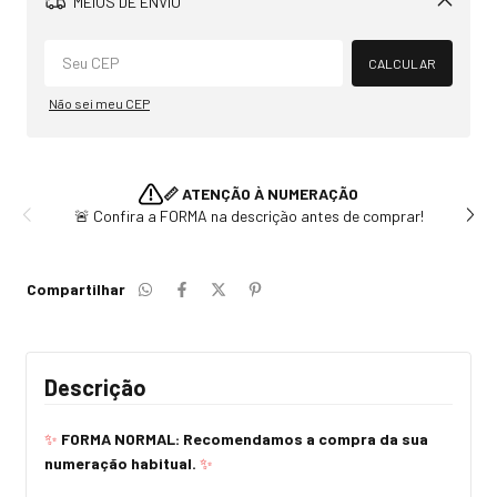
MEIOS DE ENVIO
Alterar CEP
CALCULAR
Não sei meu CEP
📏 ATENÇÃO À NUMERAÇÃO
🚨 Confira a FORMA na descrição antes de comprar!
Compartilhar
Descrição
✨
FORMA NORMAL: Recomendamos a compra da sua
numeração habitual.
✨