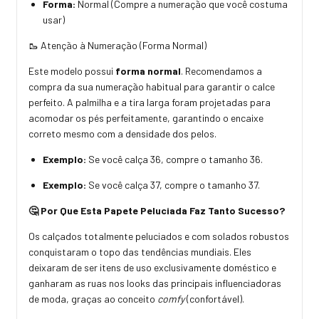
Forma:
Normal (Compre a numeração que você costuma
usar)
🥾 Atenção à Numeração (Forma Normal)
Este modelo possui
forma normal
. Recomendamos a
compra da sua numeração habitual para garantir o calce
perfeito. A palmilha e a tira larga foram projetadas para
acomodar os pés perfeitamente, garantindo o encaixe
correto mesmo com a densidade dos pelos.
Exemplo:
Se você calça 36, compre o tamanho 36.
Exemplo:
Se você calça 37, compre o tamanho 37.
🤔 Por Que Esta Papete Peluciada Faz Tanto Sucesso?
Os calçados totalmente peluciados e com solados robustos
conquistaram o topo das tendências mundiais. Eles
deixaram de ser itens de uso exclusivamente doméstico e
ganharam as ruas nos looks das principais influenciadoras
de moda, graças ao conceito
comfy
(confortável).