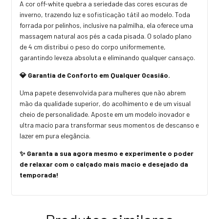
A cor off-white quebra a seriedade das cores escuras de
inverno, trazendo luz e sofisticação tátil ao modelo. Toda
forrada por pelinhos, inclusive na palmilha, ela oferece uma
massagem natural aos pés a cada pisada. O solado plano
de 4 cm distribui o peso do corpo uniformemente,
garantindo leveza absoluta e eliminando qualquer cansaço.
💎 Garantia de Conforto em Qualquer Ocasião.
Uma papete desenvolvida para mulheres que não abrem
mão da qualidade superior, do acolhimento e de um visual
cheio de personalidade. Aposte em um modelo inovador e
ultra macio para transformar seus momentos de descanso e
lazer em pura elegância.
✨ Garanta a sua agora mesmo e experimente o poder
de relaxar com o calçado mais macio e desejado da
temporada!