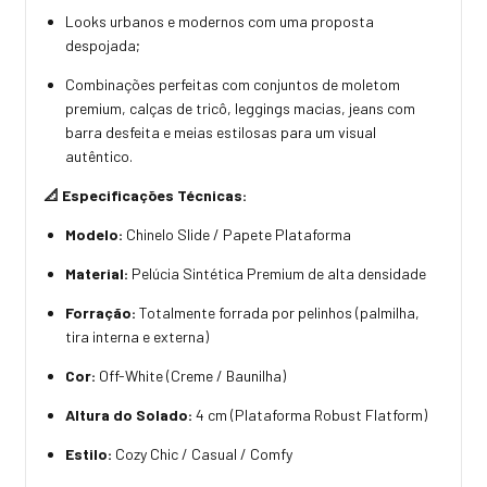
Looks urbanos e modernos com uma proposta
despojada;
Combinações perfeitas com conjuntos de moletom
premium, calças de tricô, leggings macias, jeans com
barra desfeita e meias estilosas para um visual
autêntico.
📐 Especificações Técnicas:
Modelo:
Chinelo Slide / Papete Plataforma
Material:
Pelúcia Sintética Premium de alta densidade
Forração:
Totalmente forrada por pelinhos (palmilha,
tira interna e externa)
Cor:
Off-White (Creme / Baunilha)
Altura do Solado:
4 cm (Plataforma Robust Flatform)
Estilo:
Cozy Chic / Casual / Comfy