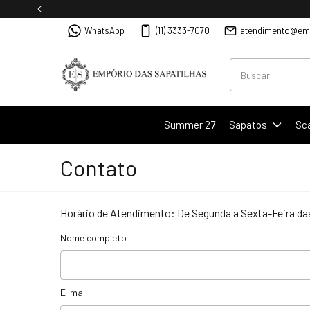
WhatsApp
(11) 3333-7070
atendimento@emp
Summer 27
Sapatos
Sc
Contato
Horário de Atendimento: De Segunda a Sexta-Feira da
Nome completo
E-mail