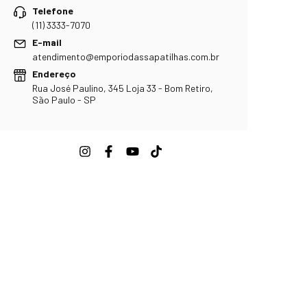
Telefone
(11) 3333-7070
E-mail
atendimento@emporiodassapatilhas.com.br
Endereço
Rua José Paulino, 345 Loja 33 - Bom Retiro,
São Paulo - SP