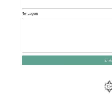
Mensagem
Envi